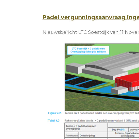
Padel vergunningsaanvraag ing
Nieuwsbericht LTC Soestdijk van 11 Nov