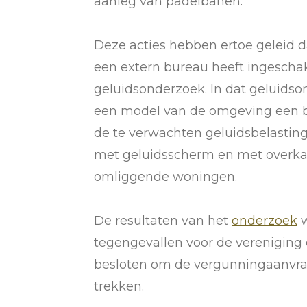
aanleg van padelbanen.
Deze acties hebben ertoe geleid d
een extern bureau heeft ingescha
geluidsonderzoek. In dat geluidso
een model van de omgeving een 
de te verwachten geluidsbelasting,
met geluidsscherm en met overka
omliggende woningen.
De resultaten van het
onderzoek
w
tegengevallen voor de vereniging 
besloten om de vergunningaanvraag
trekken.