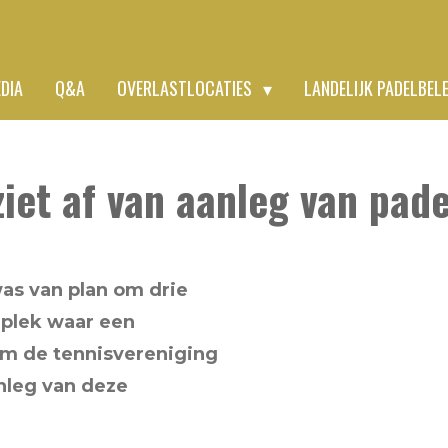
EDIA
Q&A
OVERLASTLOCATIES
LANDELIJK PADELBEL
ziet af van aanleg van pad
as van plan om drie
 plek waar een
om de tennisvereniging
nleg van deze