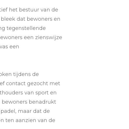
ief het bestuur van de
 bleek dat bewoners en
ng tegenstellende
ewoners een zienswijze
was een
ken tijdens de
ef contact gezocht met
houders van sport en
e bewoners benadrukt
 padel, maar dat de
n ten aanzien van de