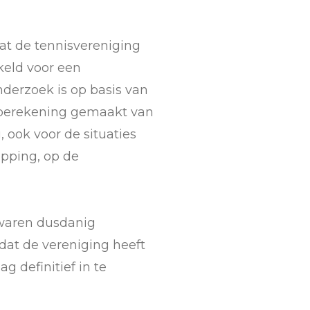
at de tennisvereniging
keld voor een
nderzoek is op basis van
berekening gemaakt van
 ook voor de situaties
pping, op de
aren dusdanig
dat de vereniging heeft
 definitief in te