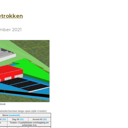
etrokken
ember 2021