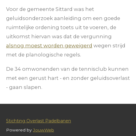
Voor de gemeente Sittard was het
geluidsonderzoek aanleiding om een goede
ruimtelijke ordening toets uit te voeren, de
uitkomst hiervan was dat de vergunning
alsnog moest worden geweigerd
wegen strijd
met de planologische regels.
De 34 omwonenden van de tennisclub kunnen
met een gerust hart - en zonder geluidsoverlast
- gaan slapen.
Stichting Overlast Padelbanen
Powered by
JouwWeb