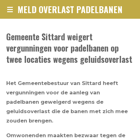
MELD OVERLAST PADELBANEN
Ga
direct
naar
Gemeente Sittard weigert
de
hoofdinhoud
vergunningen voor padelbanen op
twee locaties wegens geluidsoverlast
Het Gemeentebestuur van Sittard heeft
vergunningen voor de aanleg van
padelbanen geweigerd wegens de
geluidsoverlast die de banen met zich mee
zouden brengen.
Omwonenden maakten bezwaar tegen de