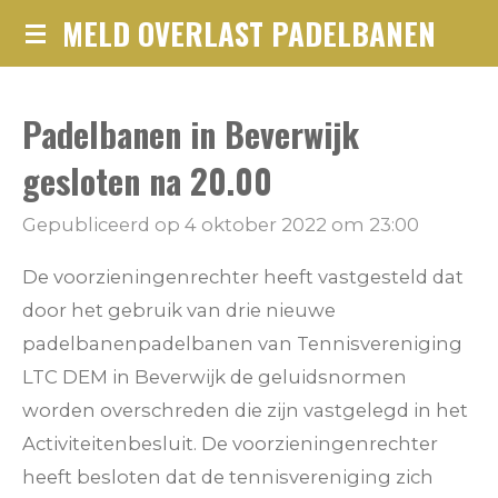
MELD OVERLAST PADELBANEN
Ga
direct
naar
Padelbanen in Beverwijk
de
hoofdinhoud
gesloten na 20.00
Gepubliceerd op 4 oktober 2022 om 23:00
De voorzieningenrechter heeft vastgesteld dat
door het gebruik van drie nieuwe
padelbanenpadelbanen van Tennisvereniging
LTC DEM in Beverwijk de geluidsnormen
worden overschreden die zijn vastgelegd in het
Activiteitenbesluit. De voorzieningenrechter
heeft besloten dat de tennisvereniging zich