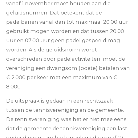
vanaf 1 november moet houden aan die
geluidsnormen. Dat betekent dat de
padelbanen vanaf dan tot maximaal 20:00 uur
gebruikt mogen worden en dat tussen 20:00
uur en 07:00 uur geen
padel
gespeeld mag
worden. Als de geluidsnorm wordt
overschreden door padelactiviteiten, moet de
vereniging een dwangsom (boete) betalen van
€ 2.000 per keer met een maximum van €
8.000.
De uitspraak is gedaan in een rechtszaak
tussen de tennisvereniging en de gemeente.
De tennisvereniging was het er niet mee eens
dat de gemeente de tennisvereniging een last
onder dwangsom had opgelegd die vanaf 23