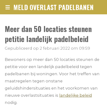
MELD OVERLAST PADELBANEN
Ga
direct
naar
Meer dan 50 locaties steunen
de
hoofdinhoud
petitie landelijk padelbeleid
Gepubliceerd op 2 februari 2022 om 09:59
Bewoners op meer dan 50 locaties steunen de
petitie voor een landelijk padelbeleid tegen
padelbanen bij woningen. Voor het treffen van
maatregelen tegen onstane
geluidshindersituaties en het voorkomen van
nieuwe overlastsituaties is
landelijke beleid
nodig.