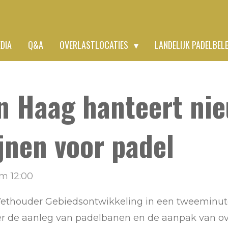
EDIA
Q&A
OVERLASTLOCATIES
LANDELIJK PADELBEL
 Haag hanteert ni
ijnen voor padel
m 12:00
Wethouder Gebiedsontwikkeling in een tweeminu
er de aanleg van padelbanen en de aanpak van o